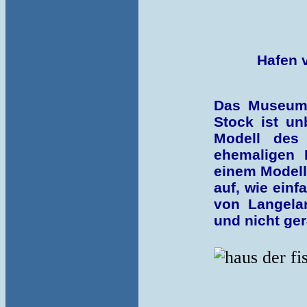
Hafen 
Das Museum 
Stock ist un
Modell des
ehemaligen 
einem Modell
auf, wie ein
von Langela
und nicht ge