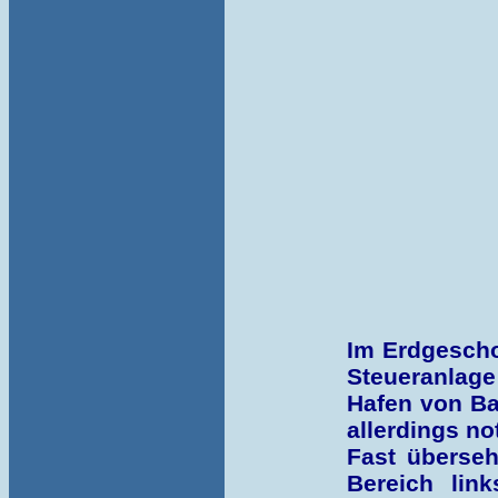
Im Erdgescho
Steueranlag
Hafen von Ba
allerdings no
Fast überseh
Bereich lin