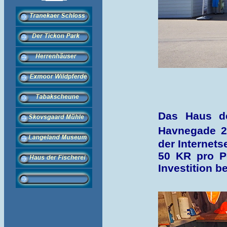
Das Haus de
Havnegade 2,
der Internets
50 KR pro Pe
Investition 