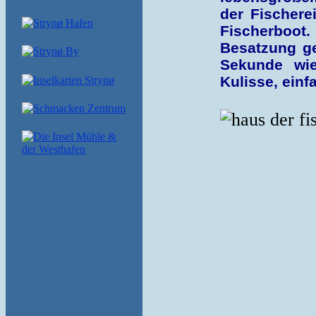
der Fischerei
Fischerboot
Besatzung g
Sekunde wie
Kulisse, einf