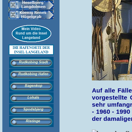
Auf alle Fäll
vorgestellte 
sehr umfangr
- 1960 - 1990
der damaligen