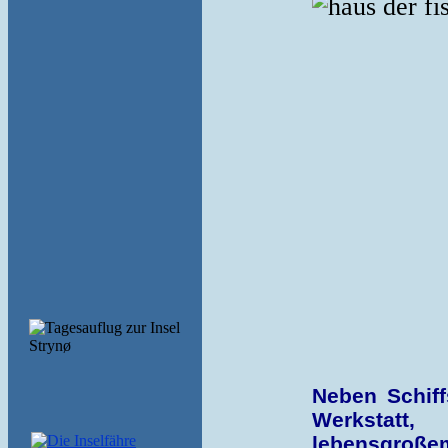
Neben Schiff
Werkstatt,
lebensgroßem